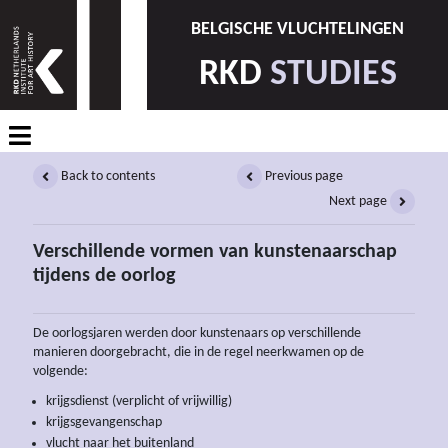
BELGISCHE VLUCHTELINGEN
RKD
STUDIES
Back to contents
Previous page
Next page
Verschillende vormen van kunstenaarschap
tijdens de oorlog
De oorlogsjaren werden door kunstenaars op verschillende
manieren doorgebracht, die in de regel neerkwamen op de
volgende:
krijgsdienst (verplicht of vrijwillig)
krijgsgevangenschap
vlucht naar het buitenland