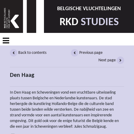
BELGISCHE VLUCHTELINGEN
RKD
STUDIES
Back to contents
Previous page
Next page
Den Haag
In Den Haag en Scheveningen vond een vruchtbare uitwisseling
plaats tussen Belgische en Nederlandse kunstenaars. De stad
herbergde de kunstkring Hollando-Belge die de culturele band
tussen beide landen wilde versterken. De nabijheid van zee en
strand vormde voor een aantal kunstenaars een inspirerende
omgeving. Dit gold ook voor de enige futurist die België kende en
die een jaar in Scheveningen verbleef: Jules Schmalzigaug.