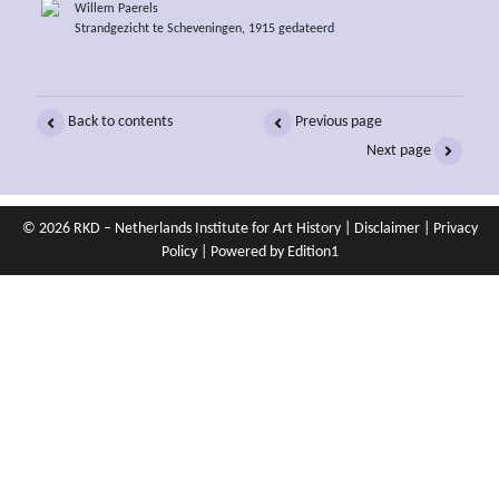
Willem Paerels
Strandgezicht te Scheveningen, 1915 gedateerd
Back to contents
Previous page
Next page
© 2026 RKD – Netherlands Institute for Art History |
Disclaimer
|
Privacy
Policy
| Powered by
Edition1