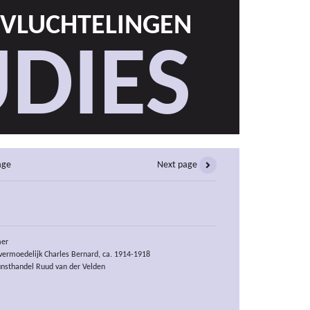
 VLUCHTELINGEN
DIES
age
Next page
mer
vermoedelijk Charles Bernard, ca. 1914-1918
nsthandel Ruud van der Velden