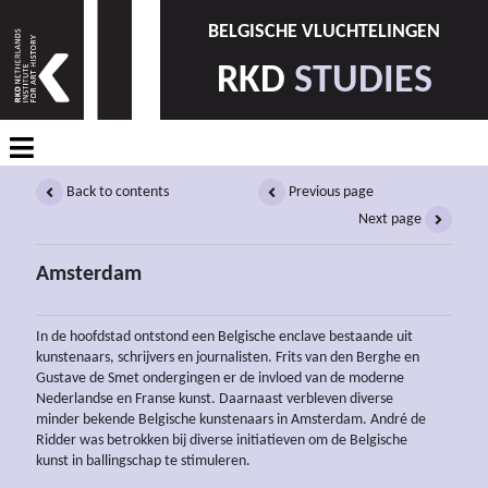
BELGISCHE VLUCHTELINGEN
RKD
STUDIES
Back to contents
Previous page
Next page
Amsterdam
In de hoofdstad ontstond een Belgische enclave bestaande uit
kunstenaars, schrijvers en journalisten. Frits van den Berghe en
Gustave de Smet ondergingen er de invloed van de moderne
Nederlandse en Franse kunst. Daarnaast verbleven diverse
minder bekende Belgische kunstenaars in Amsterdam. André de
Ridder was betrokken bij diverse initiatieven om de Belgische
kunst in ballingschap te stimuleren.